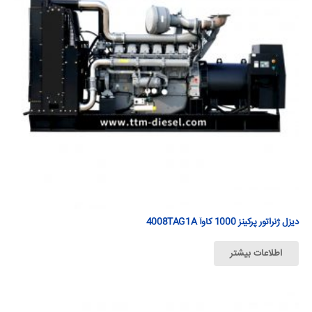
دیزل ژنراتور پرکینز 1000 كاوآ 4008TAG1A
اطلاعات بیشتر