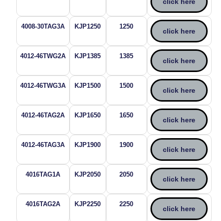
click here
4008-30TAG3A
KJP1250
1250
click here
4012-46TWG2A
KJP1385
1385
click here
4012-46TWG3A
KJP1500
1500
click here
4012-46TAG2A
KJP1650
1650
click here
4012-46TAG3A
KJP1900
1900
click here
4016TAG1A
KJP2050
2050
click here
4016TAG2A
KJP2250
2250
click here