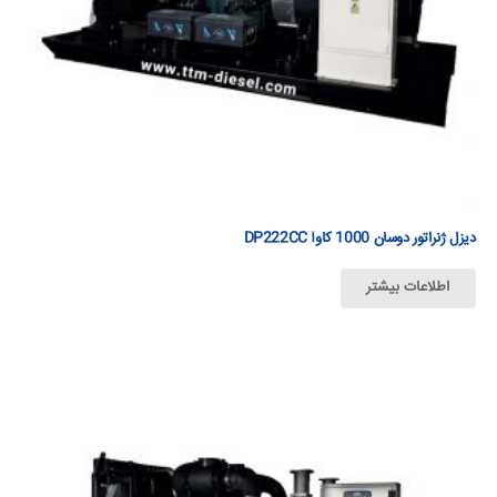
دیزل ژنراتور دوسان 1000 كاوآ DP222CC
اطلاعات بیشتر