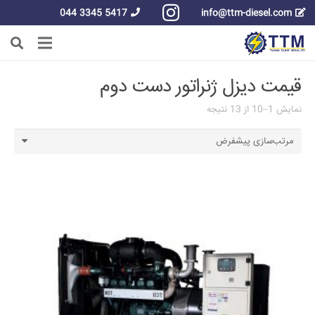
5417 3345 044
info@ttm-diesel.com
قیمت دیزل ژنراتور دست دوم
نمایش 1–10 از 13 نتیجه