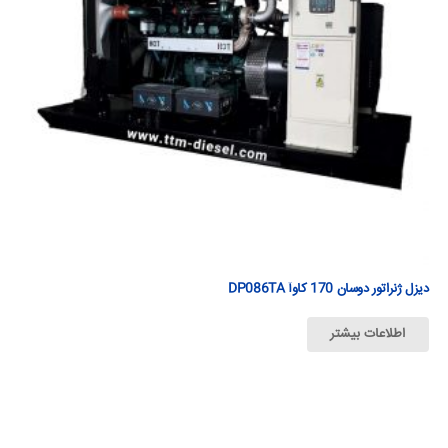
دیزل ژنراتور دوسان 170 كاوآ DP086TA
اطلاعات بیشتر