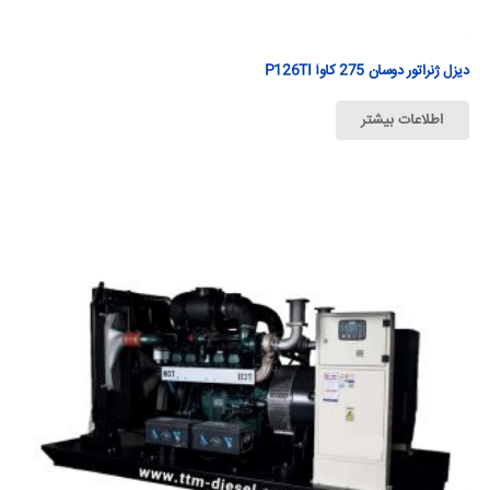
دیزل ژنراتور دوسان 275 كاوآ P126TI
اطلاعات بیشتر