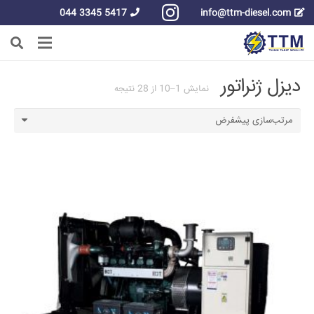
5417 3345 044
info@ttm-diesel.com
دیزل ژنراتور
نمایش 1–10 از 28 نتیجه