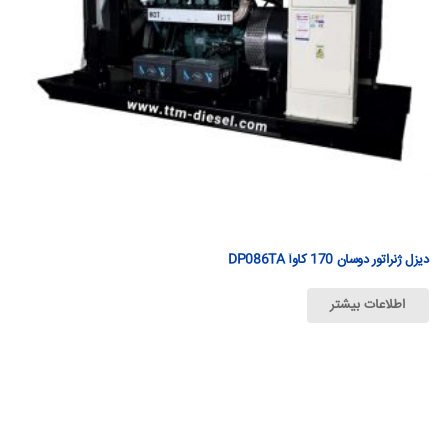
دیزل ژنراتور دوسان 170 كاوآ DP086TA
اطلاعات بیشتر