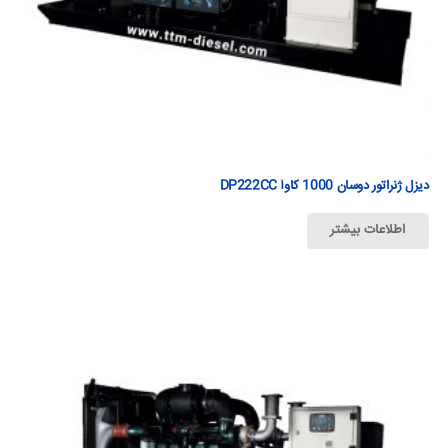
دیزل ژنراتور دوسان 1000 كاوآ DP222CC
اطلاعات بیشتر