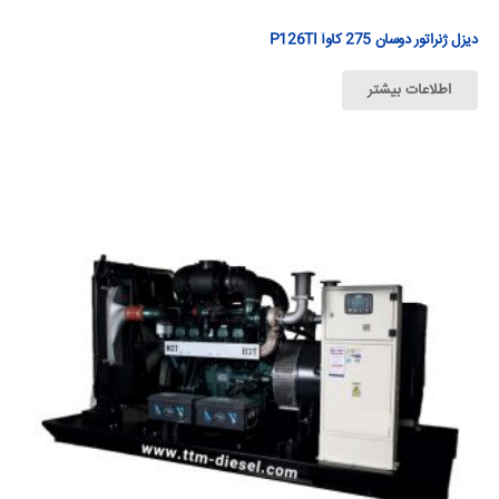
دیزل ژنراتور دوسان 275 كاوآ P126TI
اطلاعات بیشتر