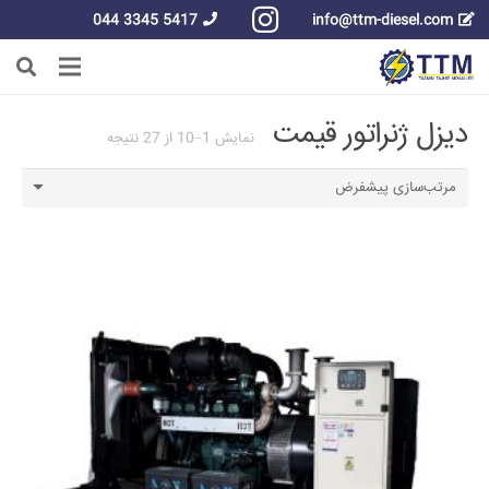
5417 3345 044
info@ttm-diesel.com
دیزل ژنراتور قیمت
نمایش 1–10 از 27 نتیجه