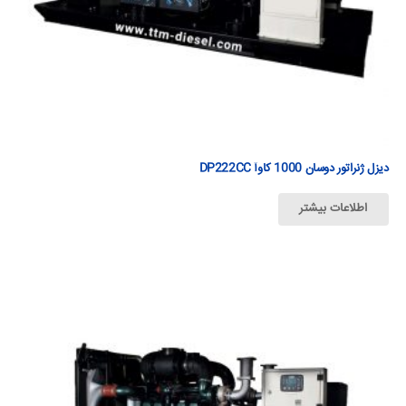
دیزل ژنراتور دوسان 1000 كاوآ DP222CC
اطلاعات بیشتر