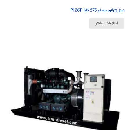
دیزل ژنراتور دوسان 275 كاوآ P126TI
اطلاعات بیشتر