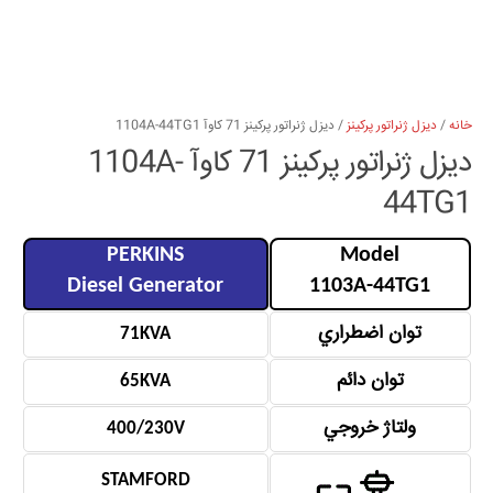
خانه
/
دیزل ژنراتور پرکینز
/ دیزل ژنراتور پرکینز 71 كاوآ 1104A-44TG1
دیزل ژنراتور پرکینز 71 كاوآ 1104A-
44TG1
PERKINS
Model
Diesel Generator
1103A-44TG1
توان اضطراري
71KVA
توان دائم
65KVA
ولتاژ خروجي
400/230V
STAMFORD