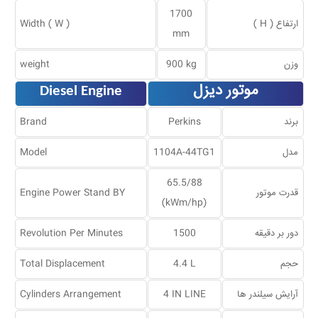
1700
ارتفاع ( H )
Width ( W )
mm
وزن
900 kg
weight
موتور دیزل
Diesel Engine
برند
Perkins
Brand
مدل
1104A-44TG1
Model
65.5/88
قدرت موتور
Engine Power Stand BY
(kWm/hp)
دور بر دقیقه
1500
Revolution Per Minutes
حجم
4.4 L
Total Displacement
آرایش سیلندر ها
4 IN LINE
Cylinders Arrangement