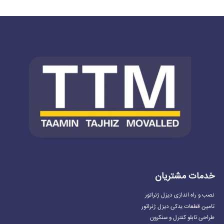
خدمات مشتریان
نصب و راه اندازی دیزل ژنراتور
تامین قطعات یدکی دیزل ژنراتور
طراحی تابلو کنترل و سنکرون