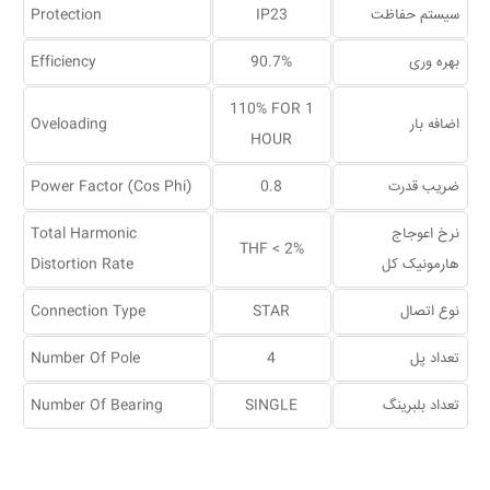
سیستم حفاظت
IP23
Protection
بهره وری
90.7%
Efficiency
110% FOR 1
اضافه بار
Oveloading
HOUR
ضریب قدرت
0.8
Power Factor (Cos Phi)
نرخ اعوجاج
Total Harmonic
THF < 2%
هارمونیک کل
Distortion Rate
نوع اتصال
STAR
Connection Type
تعداد پل
4
Number Of Pole
تعداد بلبرینگ
SINGLE
Number Of Bearing