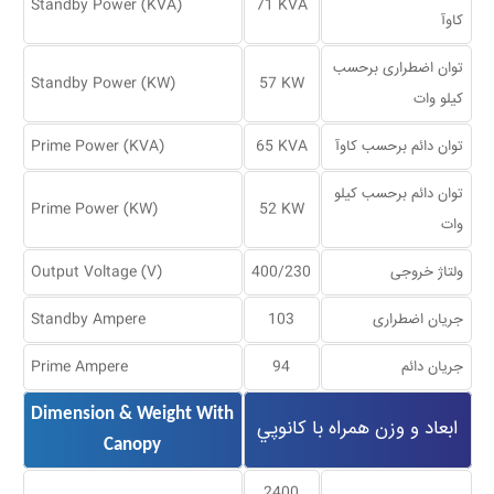
Standby Power (KVA)
71 KVA
کاوآ
توان اضطراری برحسب
Standby Power (KW)
57 KW
کیلو وات
توان دا‌‌ئم برحسب کاوآ
65 KVA
Prime Power (KVA)
توان دا‌‌ئم برحسب کیلو
Prime Power (KW)
52 KW
وات
ولتاژ خروجی
400/230
Output Voltage (V)
جریان اضطراری
103
Standby Ampere
جریان دا‌‌ئم
94
Prime Ampere
Dimension & Weight With
ابعاد و وزن همراه با كانوپي
Canopy
2400