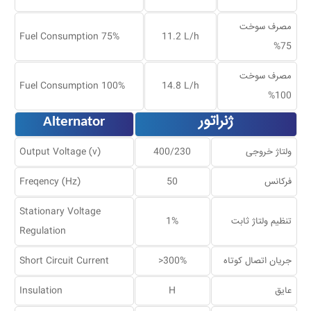
مصرف سوخت
Fuel Consumption 75%
11.2 L/h
75%
مصرف سوخت
Fuel Consumption 100%
14.8 L/h
100%
ژنراتور
Alternator
ولتاژ خروجی
400/230
Output Voltage (v)
فرکانس
50
Freqency (Hz)
Stationary Voltage
تنظیم ولتاژ ثابت
1%
Regulation
جریان اتصال کوتاه
>300%
Short Circuit Current
عایق
H
Insulation