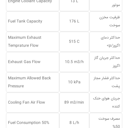
Engine Coolant Capacity
13 L
موتور
ظرفیت مخزن
Fuel Tank Capacity
176 L
سوخت
حداکثر دمای
Maximum Exhaust
515 C
اگزوز/p>
Temprature Flow
حداکثر جریان گاز
Exhaust Gas Flow
10.5 m3/h
اگزوز
حداکثر فشار مجاز
Maximum Allowed Back
10 kPa
پشت
Pressure
جریان هوای خنک
Cooling Fan Air Flow
89 m3/min
کننده
مصرف سوخت
Fuel Consumption 50%
8 L/h
50%