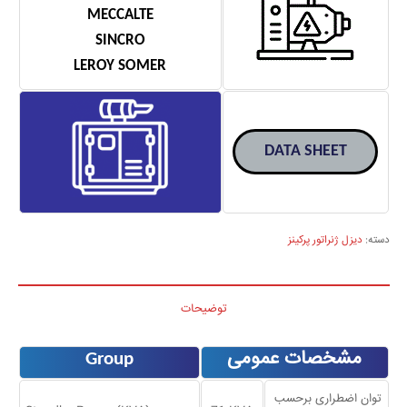
MECCALTE
SINCRO
LEROY SOMER
DATA SHEET
دسته:
دیزل ژنراتور پرکینز
توضیحات
مشخصات عمومی
Group
توان اضطراری برحسب