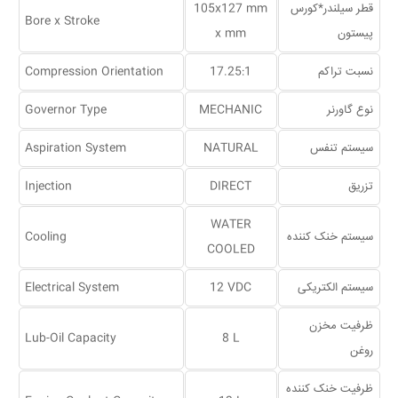
قطر سیلندر*کورس
105x127 mm
Bore x Stroke
پیستون
x mm
نسبت تراکم
17.25:1
Compression Orientation
نوع گاورنر
MECHANIC
Governor Type
سیستم تنفس
NATURAL
Aspiration System
تزریق
DIRECT
Injection
WATER
سیستم خنک کننده
Cooling
COOLED
سیستم الکتریکی
12 VDC
Electrical System
ظرفیت مخزن
Lub-Oil Capacity
8 L
روغن
ظرفیت خنک کننده