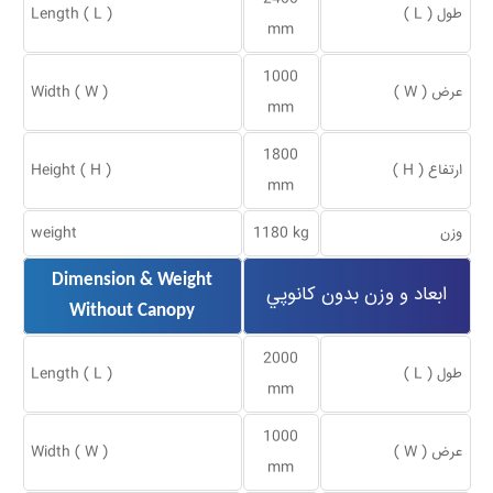
طول ( L )
Length ( L )
mm
1000
عرض ( W )
Width ( W )
mm
1800
ارتفاع ( H )
Height ( H )
mm
وزن
1180 kg
weight
Dimension & Weight
ابعاد و وزن بدون كانوپي
Without Canopy
2000
طول ( L )
Length ( L )
mm
1000
عرض ( W )
Width ( W )
mm