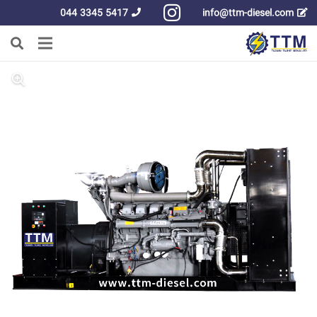
5417 3345 044
info@ttm-diesel.com