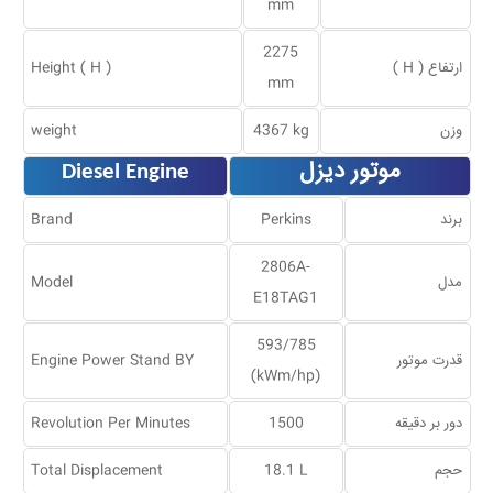
mm
2275
ارتفاع ( H )
Height ( H )
mm
وزن
4367 kg
weight
موتور دیزل
Diesel Engine
برند
Perkins
Brand
2806A-
مدل
Model
E18TAG1
593/785
قدرت موتور
Engine Power Stand BY
(kWm/hp)
دور بر دقیقه
1500
Revolution Per Minutes
حجم
18.1 L
Total Displacement