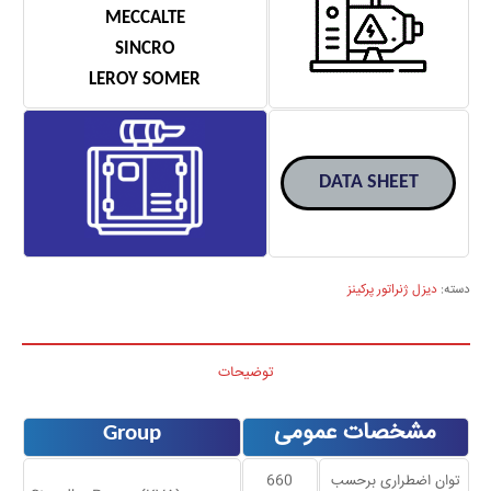
MECCALTE
SINCRO
LEROY SOMER
DATA SHEET
دسته:
دیزل ژنراتور پرکینز
توضیحات
مشخصات عمومی
Group
توان اضطراری برحسب
660