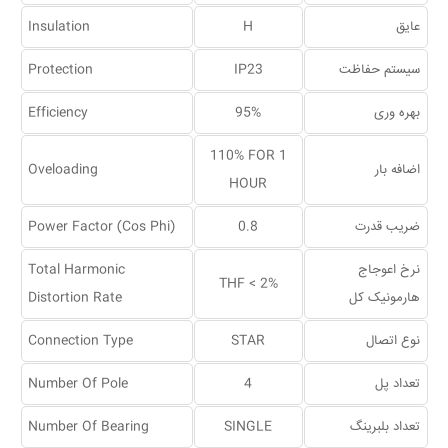
عایق
H
Insulation
سیستم حفاظت
IP23
Protection
بهره وری
95%
Efficiency
110% FOR 1
اضافه بار
Oveloading
HOUR
ضریب قدرت
0.8
Power Factor (Cos Phi)
نرخ اعوجاج
Total Harmonic
THF < 2%
هارمونیک کل
Distortion Rate
نوع اتصال
STAR
Connection Type
تعداد پل
4
Number Of Pole
تعداد بلبرینگ
SINGLE
Number Of Bearing