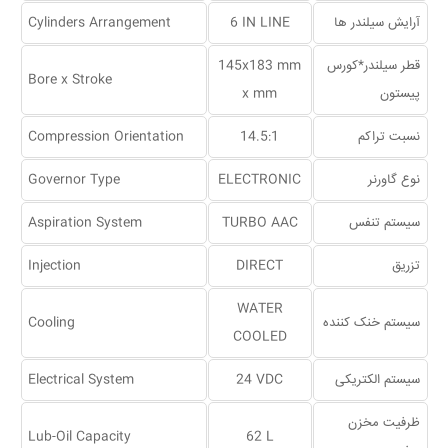
آرایش سیلندر ها
6 IN LINE
Cylinders Arrangement
قطر سیلندر*کورس
145x183 mm
Bore x Stroke
پیستون
x mm
نسبت تراکم
14.5:1
Compression Orientation
نوع گاورنر
ELECTRONIC
Governor Type
سیستم تنفس
TURBO AAC
Aspiration System
تزریق
DIRECT
Injection
WATER
سیستم خنک کننده
Cooling
COOLED
سیستم الکتریکی
24 VDC
Electrical System
ظرفیت مخزن
Lub-Oil Capacity
62 L