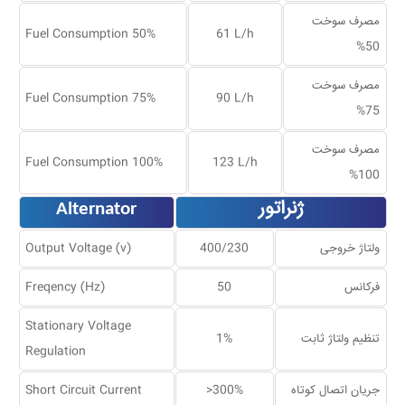
مصرف سوخت
Fuel Consumption 50%
61 L/h
50%
مصرف سوخت
Fuel Consumption 75%
90 L/h
75%
مصرف سوخت
Fuel Consumption 100%
123 L/h
100%
ژنراتور
Alternator
ولتاژ خروجی
400/230
Output Voltage (v)
فرکانس
50
Freqency (Hz)
Stationary Voltage
تنظیم ولتاژ ثابت
1%
Regulation
جریان اتصال کوتاه
>300%
Short Circuit Current