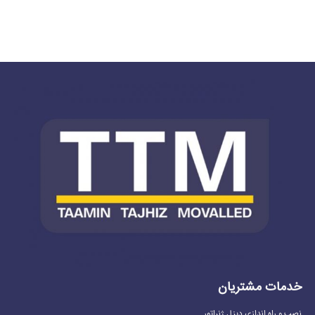
خدمات مشتریان
نصب و راه اندازی دیزل ژنراتور