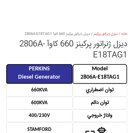
خانه
/
دیزل ژنراتور پرکینز
/ دیزل ژنراتور پرکینز 660 كاوآ 2806A-E18TAG1
دیزل ژنراتور پرکینز 660 كاوآ 2806A-
E18TAG1
PERKINS
Model
Diesel Generator
2806A-E18TAG1
توان اضطراري
660KVA
توان دائم
600KVA
ولتاژ خروجي
400/230V
STAMFORD