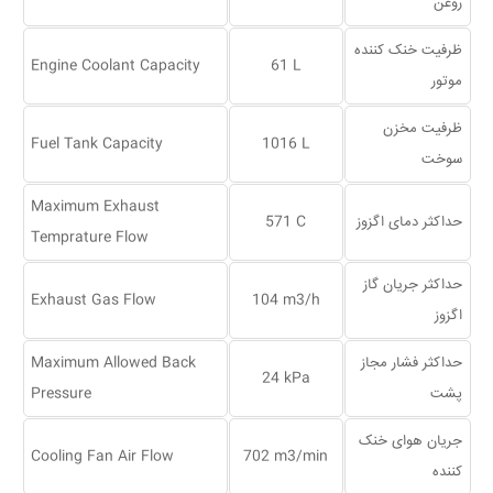
روغن
ظرفیت خنک کننده
Engine Coolant Capacity
61 L
موتور
ظرفیت مخزن
Fuel Tank Capacity
1016 L
سوخت
Maximum Exhaust
حداکثر دمای اگزوز
571 C
Temprature Flow
حداکثر جریان گاز
Exhaust Gas Flow
104 m3/h
اگزوز
حداکثر فشار مجاز
Maximum Allowed Back
24 kPa
پشت
Pressure
جریان هوای خنک
Cooling Fan Air Flow
702 m3/min
کننده